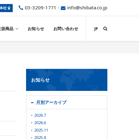
03-3209-1771
-
info@shibata.co.jp
本社
取扱商品
お知らせ
お問い合わせ
JP
お知らせ
月別アーカイブ
2026.7
2026.6
2025.11
2025.9