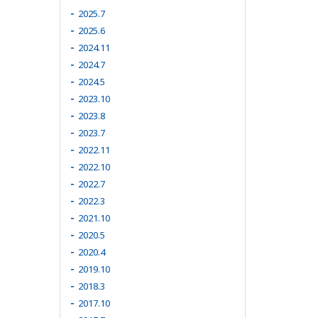
2025.7
2025.6
2024.11
2024.7
2024.5
2023.10
2023.8
2023.7
2022.11
2022.10
2022.7
2022.3
2021.10
2020.5
2020.4
2019.10
2018.3
2017.10