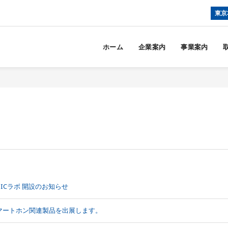
東京
ホーム
企業案内
事業案内
ICラボ 開設のお知らせ
、スマートホン関連製品を出展します。