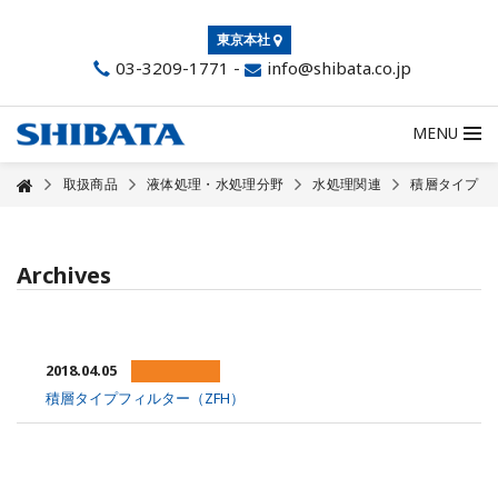
東京本社
03-3209-1771
-
info@shibata.co.jp
MENU
取扱商品
液体処理・水処理分野
水処理関連
積層タイプ
Archives
2018.04.05
積層タイプフィルター（ZFH）