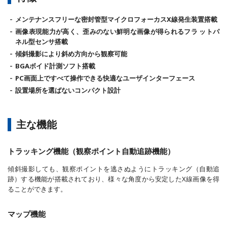
メンテナンスフリーな密封管型マイクロフォーカスX線発生装置搭載
画像表現能力が高く、歪みのない鮮明な画像が得られるフラ ットパ
ネル型センサ搭載
傾斜撮影により斜め方向から観察可能
BGAボイド計測ソフト搭載
PC画面上ですべて操作できる快適なユーザインターフェース
設置場所を選ばないコンパクト設計
主な機能
トラッキング機能（観察ポイント自動追跡機能）
傾斜撮影しても、観察ポイントを逃さぬようにトラッキング（自動追
跡）する機能が搭載されており、様々な角度から安定したX線画像を得
ることができます。
マップ機能