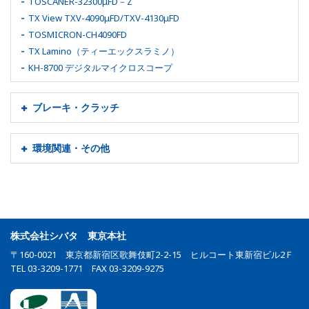
TOSCANER-32300μFD－Z
TX View TXV-4090μFD/TXV-4130μFD
TOSMICRON-CH4090FD
TX Lamino（ティーエックスラミノ）
KH-8700 デジタルマイクロスコープ
ブレーキ・クラッチ
環境関連・その他
株式会社シバタ 東京本社
〒160-0021 東京都新宿区歌舞伎町2-2-15 ヒルコート東新宿ビル2Ｆ
TEL 03-3209-1771 FAX 03-3209-9275