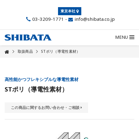
東京本社
03-3209-1771
-
info@shibata.co.jp
MENU
取扱商品
STポリ（導電性素材）
高性能かつフレキシブルな導電性素材
STポリ（導電性素材）
この商品に関するお問い合わせ・ご相談