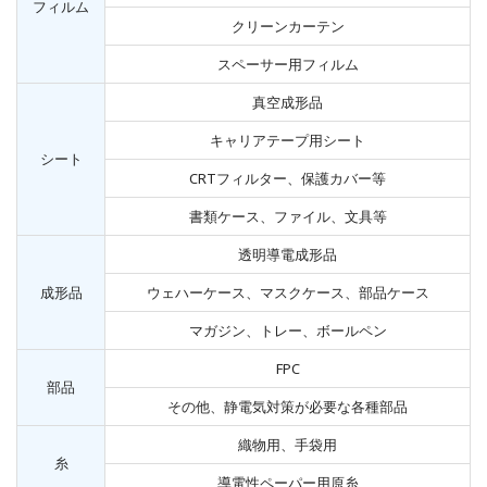
フィルム
クリーンカーテン
スペーサー用フィルム
真空成形品
キャリアテープ用シート
シート
CRTフィルター、保護カバー等
書類ケース、ファイル、文具等
透明導電成形品
成形品
ウェハーケース、マスクケース、部品ケース
マガジン、トレー、ボールペン
FPC
部品
その他、静電気対策が必要な各種部品
織物用、手袋用
糸
導電性ペーパー用原糸