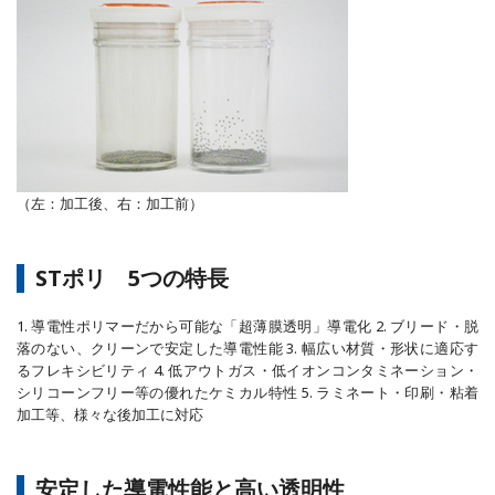
（左：加工後、右：加工前）
STポリ 5つの特長
1. 導電性ポリマーだから可能な「超薄膜透明」導電化 2. ブリード・脱
落のない、クリーンで安定した導電性能 3. 幅広い材質・形状に適応す
るフレキシビリティ 4. 低アウトガス・低イオンコンタミネーション・
シリコーンフリー等の優れたケミカル特性 5. ラミネート・印刷・粘着
加工等、様々な後加工に対応
安定した導電性能と高い透明性