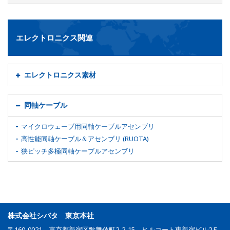
エレクトロニクス関連
エレクトロニクス素材
同軸ケーブル
マイクロウェーブ用同軸ケーブルアセンブリ
高性能同軸ケーブル＆アセンブリ (RUOTA)
狭ピッチ多極同軸ケーブルアセンブリ
株式会社シバタ 東京本社
〒160-0021 東京都新宿区歌舞伎町2-2-15 ヒルコート東新宿ビル2Ｆ