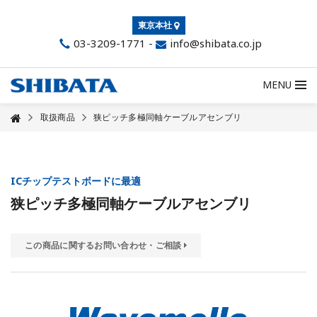
東京本社
03-3209-1771
-
info@shibata.co.jp
MENU
取扱商品
狭ピッチ多極同軸ケーブルアセンブリ
ICチップテストボードに最適
狭ピッチ多極同軸ケーブルアセンブリ
この商品に関するお問い合わせ・ご相談