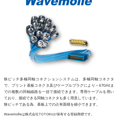
狭ピッチ多極同軸コネクションシステムは、多極同軸コネクタ
で、プリント基板コネクタ及びケーブルプラグにより～67GHzま
での複数の同軸線路を一括で接続できます。専用ケーブルを用い
ており、接続できる同軸コネクタも多く用意しています。
狭ピッチである為、基板上での占有面積を縮小できます。
Wavemolleは株式会社TOTOKUが保有する登録商標です。